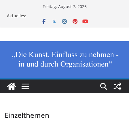
Zum
Freitag, August 7, 2026
Inhalt
Aktuelles:
springen
Einzelthemen