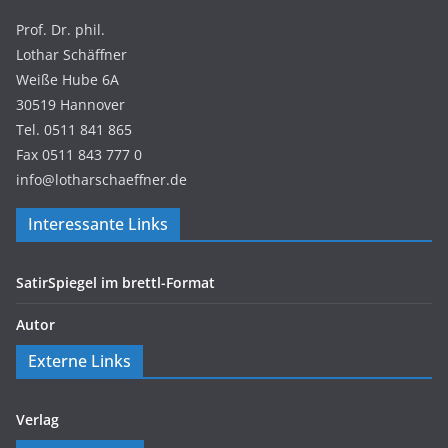
Prof. Dr. phil.
Lothar Schäffner
Weiße Hube 6A
30519 Hannover
Tel. 0511 841 865
Fax 0511 843 777 0
info@lotharschaeffner.de
Interessante Links
SatirSpiegel im brettl-Format
Autor
Externe Links
Verlag